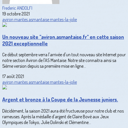
Frederic ANDOLFI
19 octobre 2021
aviron
mantes
asmantaise
mantes-la-jolie
Un nouveau site "aviron.asmantaise.fr" en cette saison
2021 exceptionnelle
Ce début septembre verra l'arrivée d'un tout nouveau site Internet pour
notre section Aviron de l'AS Mantaise. Notre site connaitra ainsi sa
5ième version depuis sa première mise en ligne...
17 août 2021
aviron
mantes
asmantaise
mantes-la-jolie
Argent et bronze à la Coupe de la Jeunesse juniors.
Décidément, la saison 2021 aura été fructueuse pour notre club et nos
rameuses. Après la médaille d'argent de Claire Bové aux Jeux
Olympiques de Tokyo, Julie Dolinski et Clémentine...