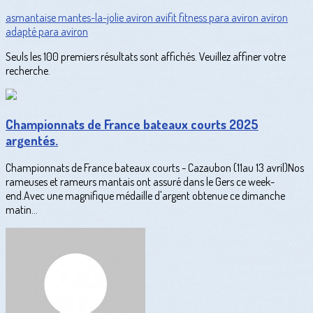
asmantaise
mantes-la-jolie
aviron
avifit
fitness
para aviron
aviron
adapté
para aviron
Seuls les 100 premiers résultats sont affichés. Veuillez affiner votre
recherche.
Championnats de France bateaux courts 2025
argentés.
Championnats de France bateaux courts - Cazaubon (11au 13 avril)Nos
rameuses et rameurs mantais ont assuré dans le Gers ce week-
end.Avec une magnifique médaille d'argent obtenue ce dimanche
matin...