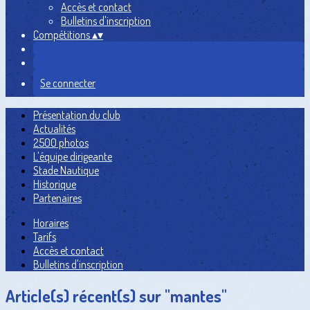
Accès et contact
Bulletins d'inscription
Compétitions
▴
▾
Se connecter
Présentation du club
Actualités
2500 photos
L'équipe dirigeante
Stade Nautique
Historique
Partenaires
Horaires
Tarifs
Accès et contact
Bulletins d'inscription
Article(s) récent(s) sur "mantes"