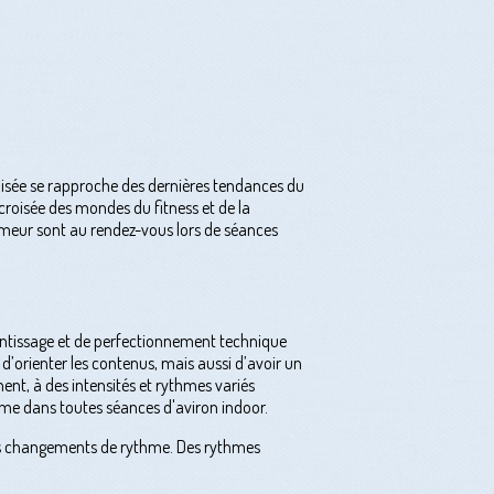
tilisée se rapproche des dernières tendances du
roisée des mondes du fitness et de la
 humeur sont au rendez-vous lors de séances
rentissage et de perfectionnement technique
 d’orienter les contenus, mais aussi d’avoir un
nt, à des intensités et rythmes variés
omme dans toutes séances d'aviron indoor.
 des changements de rythme. Des rythmes