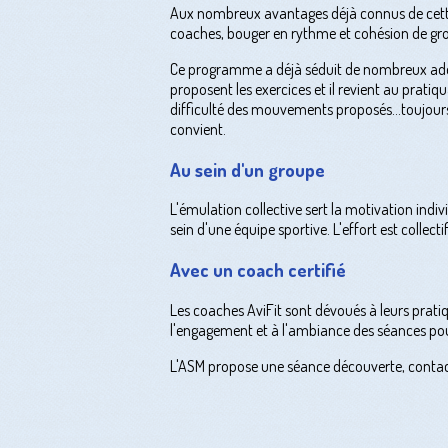
Aux nombreux avantages déjà connus de cette ac
coaches, bouger en rythme et cohésion de gr
Ce programme a déjà séduit de nombreux adeptes
proposent les exercices et il revient au pratiq
difficulté des mouvements proposés...toujours
convient.
Au sein d'un groupe
L'émulation collective sert la motivation ind
sein d'une équipe sportive. L'effort est collecti
Avec un coach certifié
Les coaches AviFit sont dévoués à leurs pratiq
l'engagement et à l'ambiance des séances pour 
L'ASM propose une séance découverte, conta