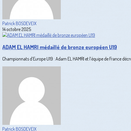
Patrick BOSDEVEIX
14 octobre 2025
ADAM EL HAMRI médaillé de bronze européen U19
Championnats d’Europe U19 : Adam EL HAMRI et l’équipe de France décroc
Patrick BOSDEVEIX