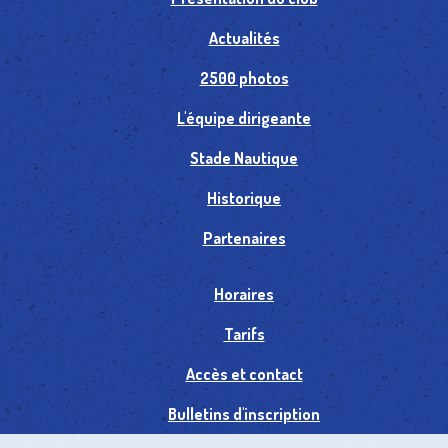
Actualités
2500 photos
L'équipe dirigeante
Stade Nautique
Historique
Partenaires
Horaires
Tarifs
Accès et contact
Bulletins d'inscription