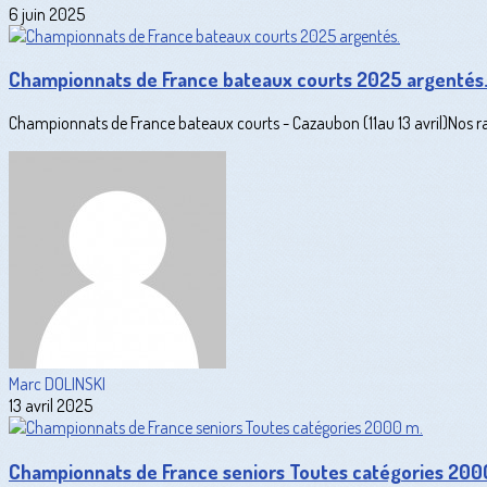
6 juin 2025
Championnats de France bateaux courts 2025 argentés
Championnats de France bateaux courts - Cazaubon (11au 13 avril)Nos r
Marc DOLINSKI
13 avril 2025
Championnats de France seniors Toutes catégories 200