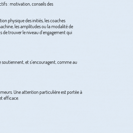
tifs : motivation, conseils des
ion physique des initiés, les coaches
a machine, les amplitudes ou la modalité de
us de trouver le niveau d’engagement qui
 se soutiennent, et s'encouragent, comme au
ameurs. Une attention particulière est portée à
t efficace.