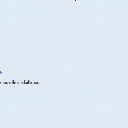
.
 nouvelle médaille pour...