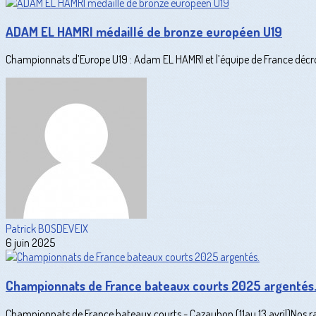
ADAM EL HAMRI médaillé de bronze européen U19
Championnats d’Europe U19 : Adam EL HAMRI et l’équipe de France décroc
Patrick BOSDEVEIX
6 juin 2025
Championnats de France bateaux courts 2025 argentés
Championnats de France bateaux courts - Cazaubon (11au 13 avril)Nos r