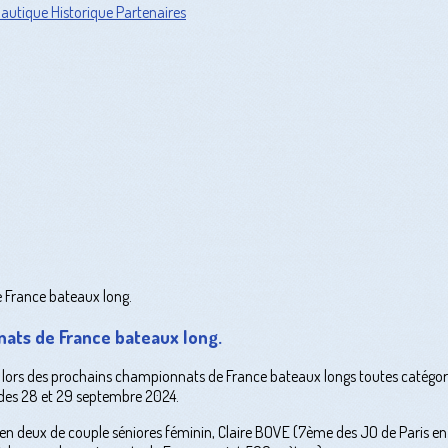
Nautique
Historique
Partenaires
ats de France bateaux long.
 lors des prochains championnats de France bateaux longs toutes catégori
 des 28 et 29 septembre 2024.
ve en deux de couple séniores féminin, Claire BOVE (7ème des JO de Paris 