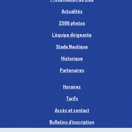
Actualités
2500 photos
L'équipe dirigeante
Stade Nautique
Historique
Partenaires
Horaires
Tarifs
Accès et contact
Bulletins d'inscription